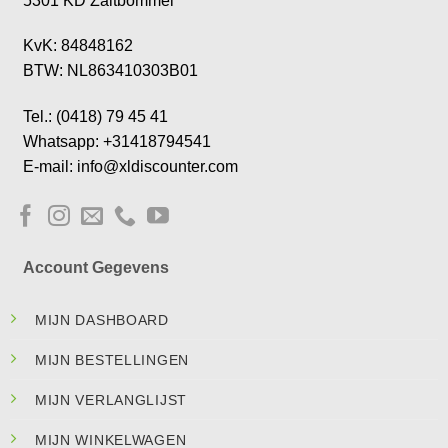
5301 KD Zaltbommel
KvK: 84848162
BTW: NL863410303B01
Tel.: (0418) 79 45 41
Whatsapp: +31418794541
E-mail: info@xldiscounter.com
Account Gegevens
MIJN DASHBOARD
MIJN BESTELLINGEN
MIJN VERLANGLIJST
MIJN WINKELWAGEN