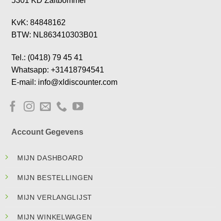
5301 KD Zaltbommel
KvK: 84848162
BTW: NL863410303B01
Tel.: (0418) 79 45 41
Whatsapp: +31418794541
E-mail: info@xldiscounter.com
Account Gegevens
MIJN DASHBOARD
MIJN BESTELLINGEN
MIJN VERLANGLIJST
MIJN WINKELWAGEN