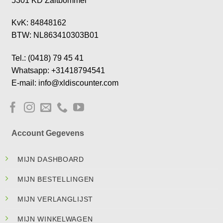
5301 KD Zaltbommel
KvK: 84848162
BTW: NL863410303B01
Tel.: (0418) 79 45 41
Whatsapp: +31418794541
E-mail: info@xldiscounter.com
Account Gegevens
MIJN DASHBOARD
MIJN BESTELLINGEN
MIJN VERLANGLIJST
MIJN WINKELWAGEN