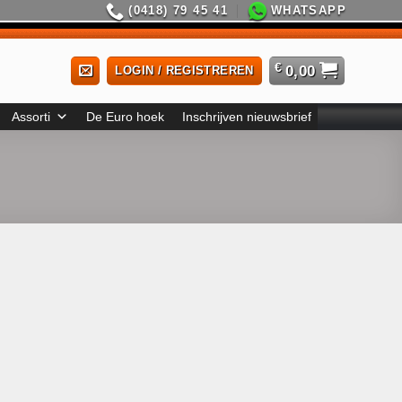
(0418) 79 45 41
WHATSAPP
€
0,00
LOGIN / REGISTREREN
Assorti
De Euro hoek
Inschrijven nieuwsbrief