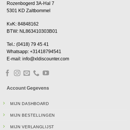
Rozenbogerd 3A-Hal 7
5301 KD Zaltbommel
KvK: 84848162
BTW: NL863410303B01
Tel.: (0418) 79 45 41
Whatsapp: +31418794541
E-mail: info@xldiscounter.com
Account Gegevens
MIJN DASHBOARD
MIJN BESTELLINGEN
MIJN VERLANGLIJST