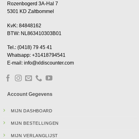
Rozenbogerd 3A-Hal 7
5301 KD Zaltbommel
KvK: 84848162
BTW: NL863410303B01
Tel.: (0418) 79 45 41
Whatsapp: +31418794541
E-mail: info@xldiscounter.com
Account Gegevens
MIJN DASHBOARD
MIJN BESTELLINGEN
MIJN VERLANGLIJST