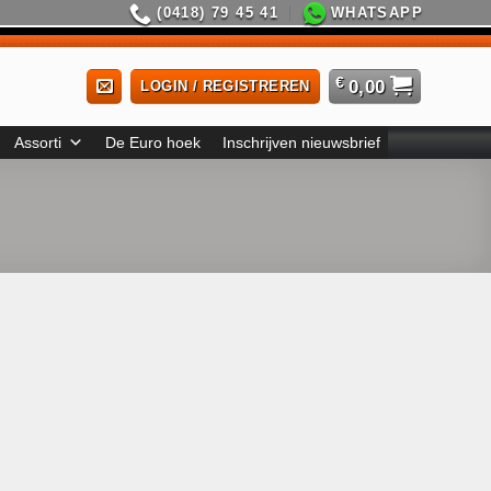
(0418) 79 45 41
WHATSAPP
€
0,00
LOGIN / REGISTREREN
Assorti
De Euro hoek
Inschrijven nieuwsbrief