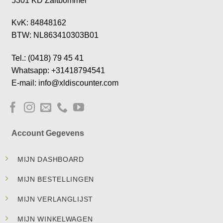
5301 KD Zaltbommel
KvK: 84848162
BTW: NL863410303B01
Tel.: (0418) 79 45 41
Whatsapp: +31418794541
E-mail: info@xldiscounter.com
Account Gegevens
MIJN DASHBOARD
MIJN BESTELLINGEN
MIJN VERLANGLIJST
MIJN WINKELWAGEN