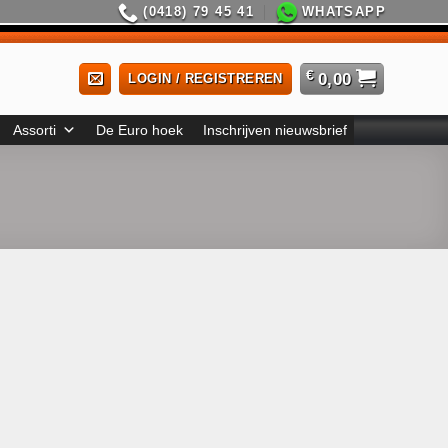
(0418) 79 45 41
WHATSAPP
€
0,00
LOGIN / REGISTREREN
Assorti
De Euro hoek
Inschrijven nieuwsbrief