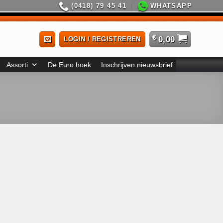
(0418) 79 45 41
WHATSAPP
€
0,00
LOGIN / REGISTREREN
Assorti
De Euro hoek
Inschrijven nieuwsbrief