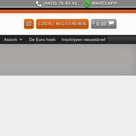
(0418) 79 45 41
WHATSAPP
€
0,00
LOGIN / REGISTREREN
Assorti
De Euro hoek
Inschrijven nieuwsbrief