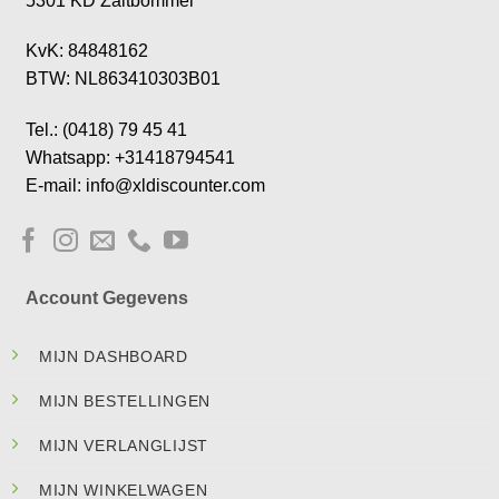
5301 KD Zaltbommel
KvK: 84848162
BTW: NL863410303B01
Tel.: (0418) 79 45 41
Whatsapp: +31418794541
E-mail: info@xldiscounter.com
Account Gegevens
MIJN DASHBOARD
MIJN BESTELLINGEN
MIJN VERLANGLIJST
MIJN WINKELWAGEN