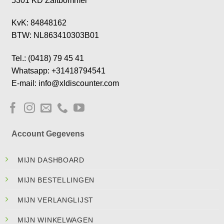
5301 KD Zaltbommel
KvK: 84848162
BTW: NL863410303B01
Tel.: (0418) 79 45 41
Whatsapp: +31418794541
E-mail: info@xldiscounter.com
Account Gegevens
MIJN DASHBOARD
MIJN BESTELLINGEN
MIJN VERLANGLIJST
MIJN WINKELWAGEN