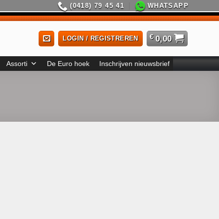
(0418) 79 45 41
WHATSAPP
€
0,00
LOGIN / REGISTREREN
Assorti
De Euro hoek
Inschrijven nieuwsbrief