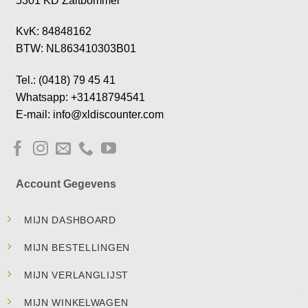
5301 KD Zaltbommel
KvK: 84848162
BTW: NL863410303B01
Tel.: (0418) 79 45 41
Whatsapp: +31418794541
E-mail: info@xldiscounter.com
Account Gegevens
MIJN DASHBOARD
MIJN BESTELLINGEN
MIJN VERLANGLIJST
MIJN WINKELWAGEN