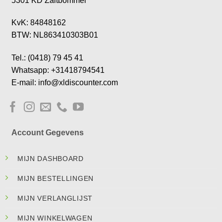
5301 KD Zaltbommel
KvK: 84848162
BTW: NL863410303B01
Tel.: (0418) 79 45 41
Whatsapp: +31418794541
E-mail: info@xldiscounter.com
Account Gegevens
MIJN DASHBOARD
MIJN BESTELLINGEN
MIJN VERLANGLIJST
MIJN WINKELWAGEN