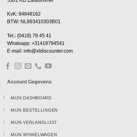
5301 KD Zaltbommel
KvK: 84848162
BTW: NL863410303B01
Tel.: (0418) 79 45 41
Whatsapp: +31418794541
E-mail: info@xldiscounter.com
Account Gegevens
MIJN DASHBOARD
MIJN BESTELLINGEN
MIJN VERLANGLIJST
MIJN WINKELWAGEN