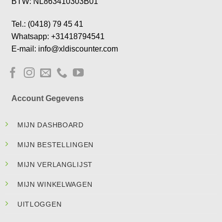
BTW: NL863410303B01
Tel.: (0418) 79 45 41
Whatsapp: +31418794541
E-mail: info@xldiscounter.com
Account Gegevens
MIJN DASHBOARD
MIJN BESTELLINGEN
MIJN VERLANGLIJST
MIJN WINKELWAGEN
UITLOGGEN