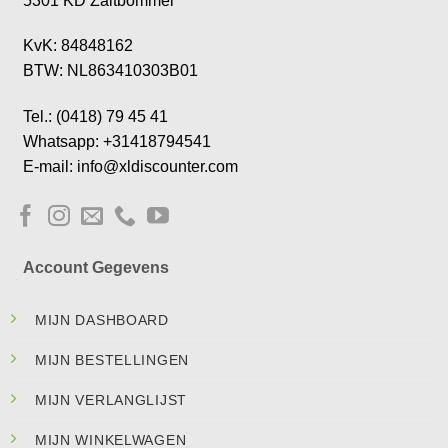
5301 KD Zaltbommel
KvK: 84848162
BTW: NL863410303B01
Tel.: (0418) 79 45 41
Whatsapp: +31418794541
E-mail: info@xldiscounter.com
Account Gegevens
MIJN DASHBOARD
MIJN BESTELLINGEN
MIJN VERLANGLIJST
MIJN WINKELWAGEN