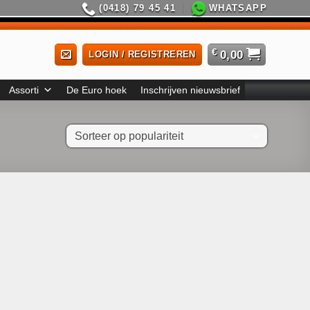
(0418) 79 45 41
WHATSAPP
€
0,00
LOGIN / REGISTREREN
Assorti
De Euro hoek
Inschrijven nieuwsbrief