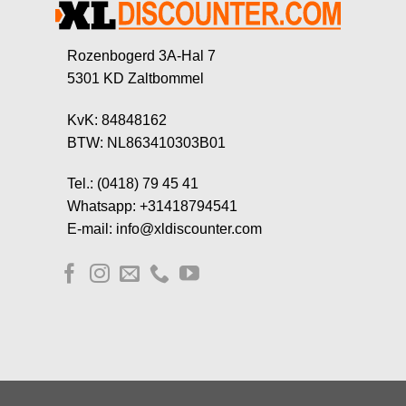
Rozenbogerd 3A-Hal 7
5301 KD Zaltbommel
KvK: 84848162
BTW: NL863410303B01
Tel.: (0418) 79 45 41
Whatsapp: +31418794541
E-mail: info@xldiscounter.com