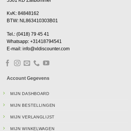
5301 KD Zaltbommel
KvK: 84848162
BTW: NL863410303B01
Tel.: (0418) 79 45 41
Whatsapp: +31418794541
E-mail: info@xldiscounter.com
Account Gegevens
MIJN DASHBOARD
MIJN BESTELLINGEN
MIJN VERLANGLIJST
MIJN WINKELWAGEN