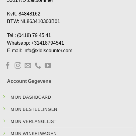
5301 KD Zaltbommel
KvK: 84848162
BTW: NL863410303B01
Tel.: (0418) 79 45 41
Whatsapp: +31418794541
E-mail: info@xldiscounter.com
Account Gegevens
MIJN DASHBOARD
MIJN BESTELLINGEN
MIJN VERLANGLIJST
MIJN WINKELWAGEN