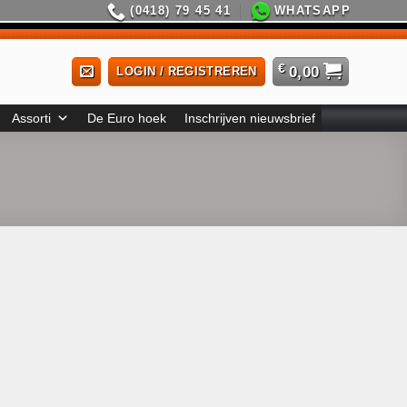
(0418) 79 45 41
WHATSAPP
€
0,00
LOGIN / REGISTREREN
Assorti
De Euro hoek
Inschrijven nieuwsbrief