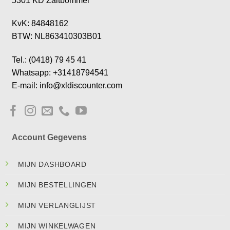
5301 KD Zaltbommel
KvK: 84848162
BTW: NL863410303B01
Tel.: (0418) 79 45 41
Whatsapp: +31418794541
E-mail: info@xldiscounter.com
Account Gegevens
MIJN DASHBOARD
MIJN BESTELLINGEN
MIJN VERLANGLIJST
MIJN WINKELWAGEN