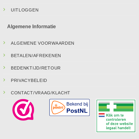
UITLOGGEN
Algemene Informatie
ALGEMENE VOORWAARDEN
BETALEN/AFREKENEN
BEDENKTIJD/RETOUR
PRIVACYBELEID
CONTACT/VRAAG/KLACHT