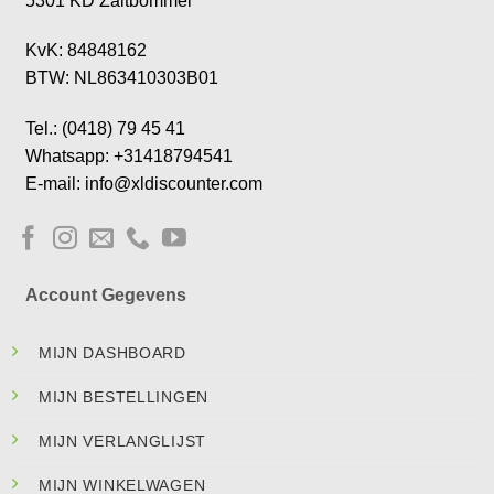
5301 KD Zaltbommel
KvK: 84848162
BTW: NL863410303B01
Tel.: (0418) 79 45 41
Whatsapp: +31418794541
E-mail: info@xldiscounter.com
Account Gegevens
MIJN DASHBOARD
MIJN BESTELLINGEN
MIJN VERLANGLIJST
MIJN WINKELWAGEN