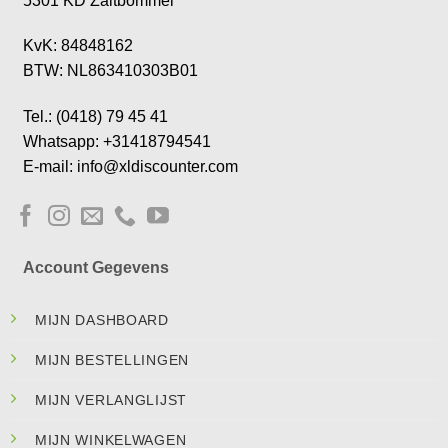
5301 KD Zaltbommel
KvK: 84848162
BTW: NL863410303B01
Tel.: (0418) 79 45 41
Whatsapp: +31418794541
E-mail: info@xldiscounter.com
Account Gegevens
MIJN DASHBOARD
MIJN BESTELLINGEN
MIJN VERLANGLIJST
MIJN WINKELWAGEN