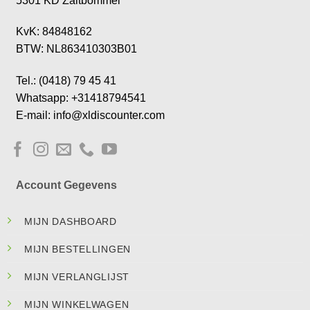
5301 KD Zaltbommel
KvK: 84848162
BTW: NL863410303B01
Tel.: (0418) 79 45 41
Whatsapp: +31418794541
E-mail: info@xldiscounter.com
Account Gegevens
MIJN DASHBOARD
MIJN BESTELLINGEN
MIJN VERLANGLIJST
MIJN WINKELWAGEN