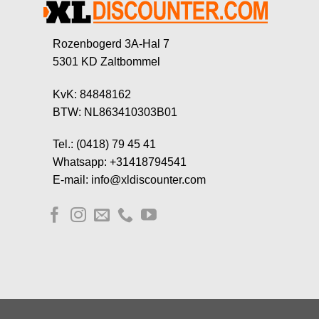
Rozenbogerd 3A-Hal 7
5301 KD Zaltbommel
KvK: 84848162
BTW: NL863410303B01
Tel.: (0418) 79 45 41
Whatsapp: +31418794541
E-mail: info@xldiscounter.com