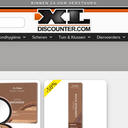
BINNEN 24 UUR VERSTUURD
ondhygiëne
Scheren
Tuin & Klussen
Diervoerders
-50%