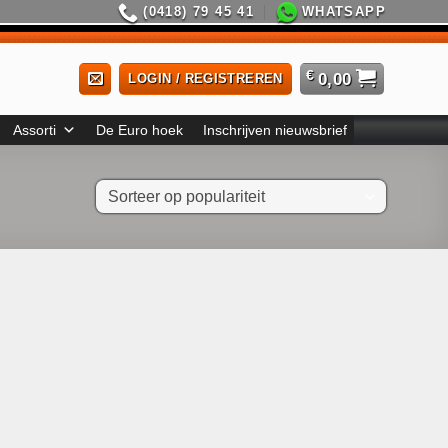
(0418) 79 45 41
WHATSAPP
€
0,00
LOGIN / REGISTREREN
Assorti
De Euro hoek
Inschrijven nieuwsbrief