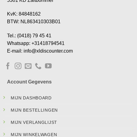
5301 KD Zaltbommel
KvK: 84848162
BTW: NL863410303B01
Tel.: (0418) 79 45 41
Whatsapp: +31418794541
E-mail: info@xldiscounter.com
Account Gegevens
MIJN DASHBOARD
MIJN BESTELLINGEN
MIJN VERLANGLIJST
MIJN WINKELWAGEN