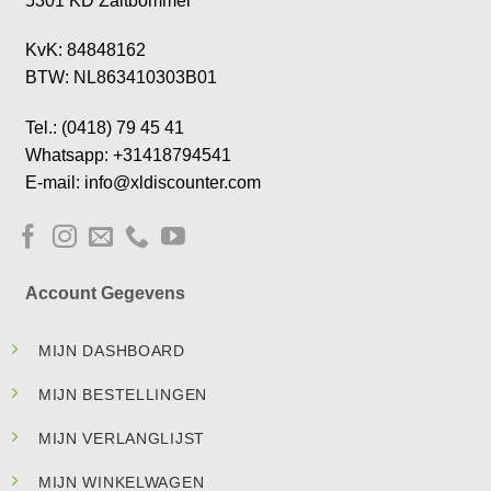
5301 KD Zaltbommel
KvK: 84848162
BTW: NL863410303B01
Tel.: (0418) 79 45 41
Whatsapp: +31418794541
E-mail: info@xldiscounter.com
Account Gegevens
MIJN DASHBOARD
MIJN BESTELLINGEN
MIJN VERLANGLIJST
MIJN WINKELWAGEN