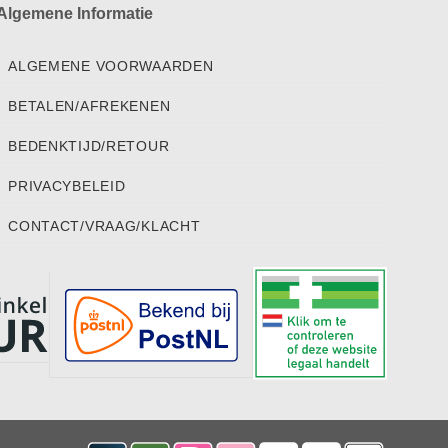
Algemene Informatie
ALGEMENE VOORWAARDEN
BETALEN/AFREKENEN
BEDENKTIJD/RETOUR
PRIVACYBELEID
CONTACT/VRAAG/KLACHT