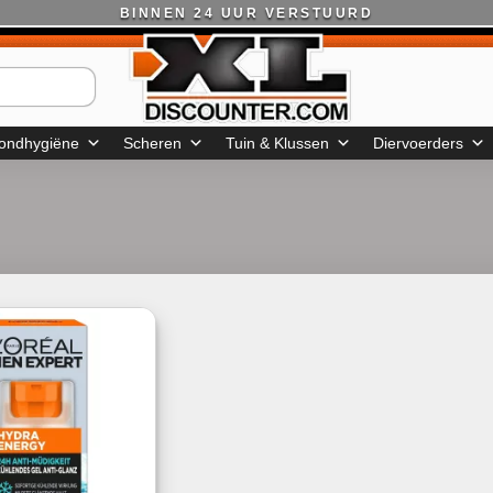
BINNEN 24 UUR VERSTUURD
ondhygiëne
Scheren
Tuin & Klussen
Diervoerders