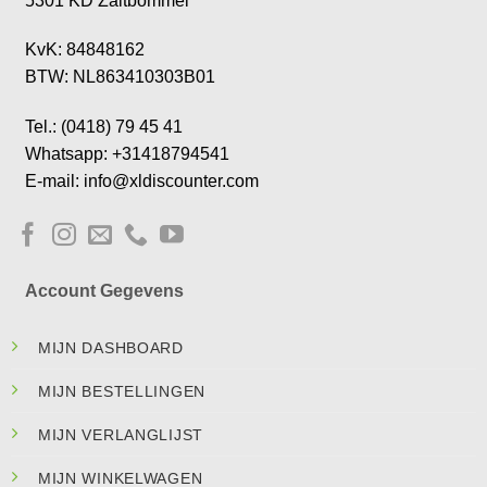
5301 KD Zaltbommel
KvK: 84848162
BTW: NL863410303B01
Tel.: (0418) 79 45 41
Whatsapp: +31418794541
E-mail: info@xldiscounter.com
Account Gegevens
MIJN DASHBOARD
MIJN BESTELLINGEN
MIJN VERLANGLIJST
MIJN WINKELWAGEN