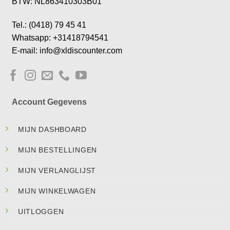
BTW: NL863410303B01
Tel.: (0418) 79 45 41
Whatsapp: +31418794541
E-mail: info@xldiscounter.com
Account Gegevens
MIJN DASHBOARD
MIJN BESTELLINGEN
MIJN VERLANGLIJST
MIJN WINKELWAGEN
UITLOGGEN