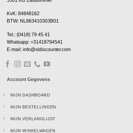
5301 KD Zaltbommel
KvK: 84848162
BTW: NL863410303B01
Tel.: (0418) 79 45 41
Whatsapp: +31418794541
E-mail: info@xldiscounter.com
Account Gegevens
MIJN DASHBOARD
MIJN BESTELLINGEN
MIJN VERLANGLIJST
MIJN WINKELWAGEN