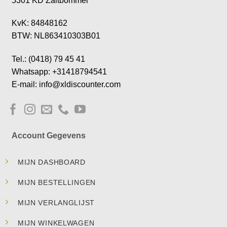
5301 KD Zaltbommel
KvK: 84848162
BTW: NL863410303B01
Tel.: (0418) 79 45 41
Whatsapp: +31418794541
E-mail: info@xldiscounter.com
Account Gegevens
MIJN DASHBOARD
MIJN BESTELLINGEN
MIJN VERLANGLIJST
MIJN WINKELWAGEN