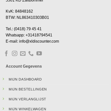
5301 KD Zaltbommel
KvK: 84848162
BTW: NL863410303B01
Tel.: (0418) 79 45 41
Whatsapp: +31418794541
E-mail: info@xldiscounter.com
Account Gegevens
MIJN DASHBOARD
MIJN BESTELLINGEN
MIJN VERLANGLIJST
MIJN WINKELWAGEN