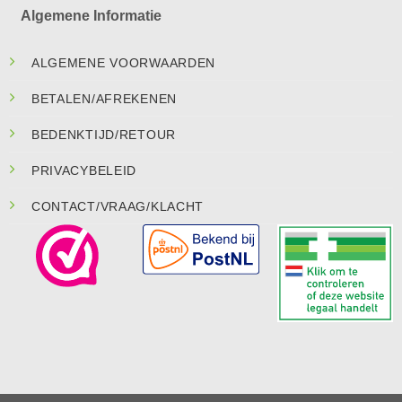
Algemene Informatie
ALGEMENE VOORWAARDEN
BETALEN/AFREKENEN
BEDENKTIJD/RETOUR
PRIVACYBELEID
CONTACT/VRAAG/KLACHT