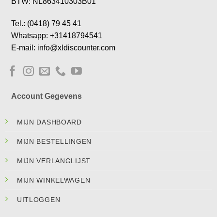
BTW: NL863410303B01
Tel.: (0418) 79 45 41
Whatsapp: +31418794541
E-mail: info@xldiscounter.com
Account Gegevens
MIJN DASHBOARD
MIJN BESTELLINGEN
MIJN VERLANGLIJST
MIJN WINKELWAGEN
UITLOGGEN