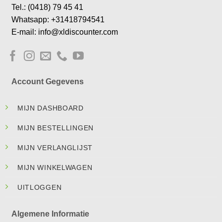
Tel.: (0418) 79 45 41
Whatsapp: +31418794541
E-mail: info@xldiscounter.com
Account Gegevens
MIJN DASHBOARD
MIJN BESTELLINGEN
MIJN VERLANGLIJST
MIJN WINKELWAGEN
UITLOGGEN
Algemene Informatie