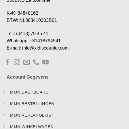
5301 KD Zaltbommel
KvK: 84848162
BTW: NL863410303B01
Tel.: (0418) 79 45 41
Whatsapp: +31418794541
E-mail: info@xldiscounter.com
Account Gegevens
MIJN DASHBOARD
MIJN BESTELLINGEN
MIJN VERLANGLIJST
MIJN WINKELWAGEN