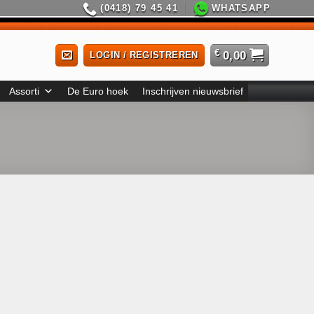
(0418) 79 45 41
WHATSAPP
€
0,00
LOGIN / REGISTREREN
Assorti
De Euro hoek
Inschrijven nieuwsbrief