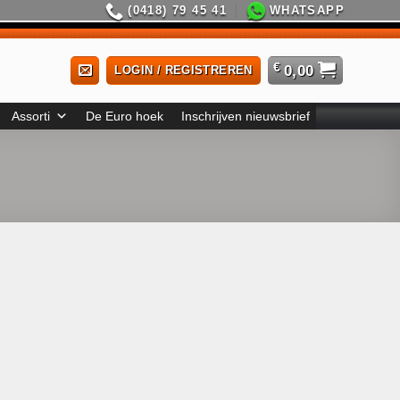
(0418) 79 45 41
WHATSAPP
€
0,00
LOGIN / REGISTREREN
Assorti
De Euro hoek
Inschrijven nieuwsbrief