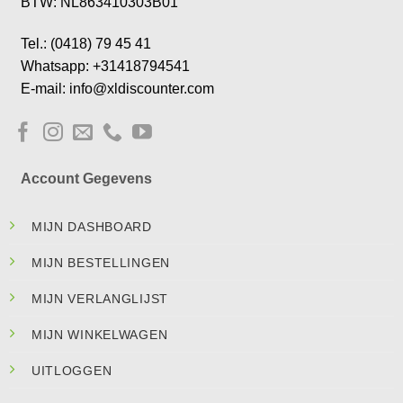
BTW: NL863410303B01
Tel.: (0418) 79 45 41
Whatsapp: +31418794541
E-mail: info@xldiscounter.com
Account Gegevens
MIJN DASHBOARD
MIJN BESTELLINGEN
MIJN VERLANGLIJST
MIJN WINKELWAGEN
UITLOGGEN