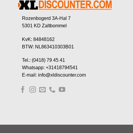
Rozenbogerd 3A-Hal 7
5301 KD Zaltbommel
KvK: 84848162
BTW: NL863410303B01
Tel.: (0418) 79 45 41
Whatsapp: +31418794541
E-mail: info@xldiscounter.com