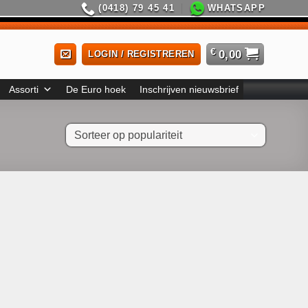
(0418) 79 45 41
WHATSAPP
€
0,00
LOGIN / REGISTREREN
Assorti
De Euro hoek
Inschrijven nieuwsbrief