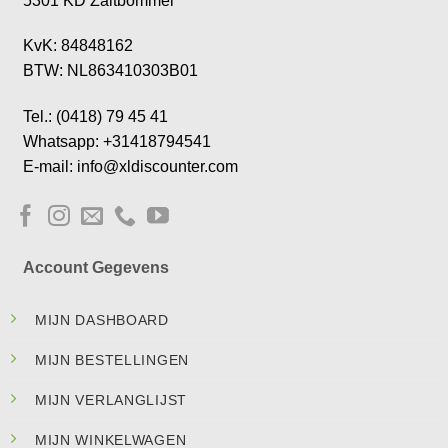
5301 KD Zaltbommel
KvK: 84848162
BTW: NL863410303B01
Tel.: (0418) 79 45 41
Whatsapp: +31418794541
E-mail: info@xldiscounter.com
Account Gegevens
MIJN DASHBOARD
MIJN BESTELLINGEN
MIJN VERLANGLIJST
MIJN WINKELWAGEN