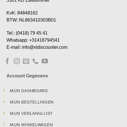
5301 KD Zaltbommel
KvK: 84848162
BTW: NL863410303B01
Tel.: (0418) 79 45 41
Whatsapp: +31418794541
E-mail: info@xldiscounter.com
Account Gegevens
MIJN DASHBOARD
MIJN BESTELLINGEN
MIJN VERLANGLIJST
MIJN WINKELWAGEN