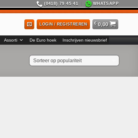
(0418) 79 45 41
WHATSAPP
€
0,00
LOGIN / REGISTREREN
Assorti
De Euro hoek
Inschrijven nieuwsbrief