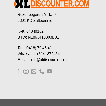
Rozenbogerd 3A-Hal 7
5301 KD Zaltbommel
KvK: 84848162
BTW: NL863410303B01
Tel.: (0418) 79 45 41
Whatsapp: +31418794541
E-mail: info@xldiscounter.com