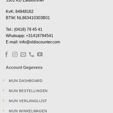
5301 KD Zaltbommel
KvK: 84848162
BTW: NL863410303B01
Tel.: (0418) 79 45 41
Whatsapp: +31418794541
E-mail: info@xldiscounter.com
Account Gegevens
MIJN DASHBOARD
MIJN BESTELLINGEN
MIJN VERLANGLIJST
MIJN WINKELWAGEN