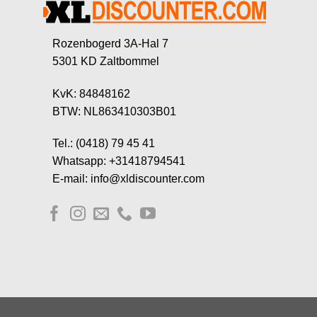
Rozenbogerd 3A-Hal 7
5301 KD Zaltbommel
KvK: 84848162
BTW: NL863410303B01
Tel.: (0418) 79 45 41
Whatsapp: +31418794541
E-mail: info@xldiscounter.com