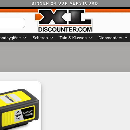
BINNEN 24 UUR VERSTUURD
ondhygiëne
Scheren
Tuin & Klussen
Diervoerders