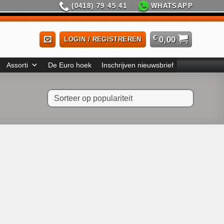
(0418) 79 45 41
WHATSAPP
€
0,00
LOGIN / REGISTREREN
Assorti
De Euro hoek
Inschrijven nieuwsbrief