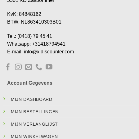
5301 KD Zaltbommel
KvK: 84848162
BTW: NL863410303B01
Tel.: (0418) 79 45 41
Whatsapp: +31418794541
E-mail: info@xldiscounter.com
Account Gegevens
MIJN DASHBOARD
MIJN BESTELLINGEN
MIJN VERLANGLIJST
MIJN WINKELWAGEN