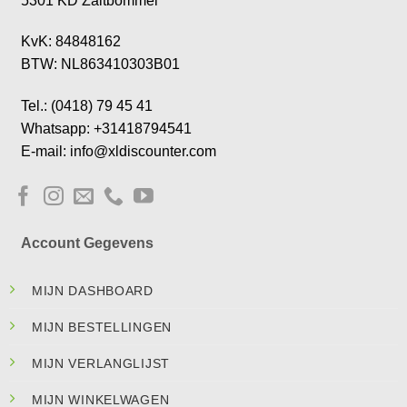
5301 KD Zaltbommel
KvK: 84848162
BTW: NL863410303B01
Tel.: (0418) 79 45 41
Whatsapp: +31418794541
E-mail: info@xldiscounter.com
Account Gegevens
MIJN DASHBOARD
MIJN BESTELLINGEN
MIJN VERLANGLIJST
MIJN WINKELWAGEN